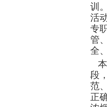
训
活
专
管
全
段
范
正