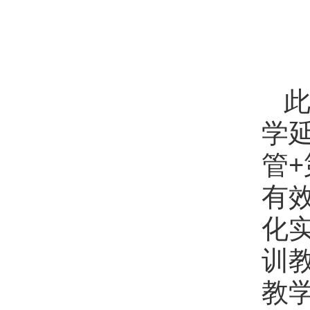
学
管
有
化
训
教