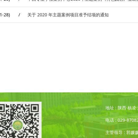
1-28)
/
关于 2020 年主题案例项目准予结项的通知
地址 : 陕西·杨
电话 : 029-8708
主管领导 : 郭媛