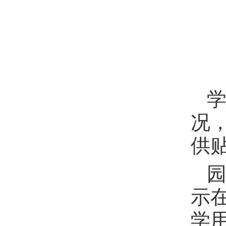
况
供
园
示
学