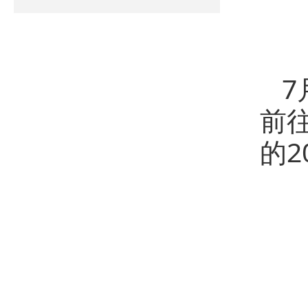
7
前
的2