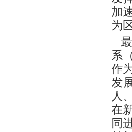
加
为
系
作
发
人
在
同