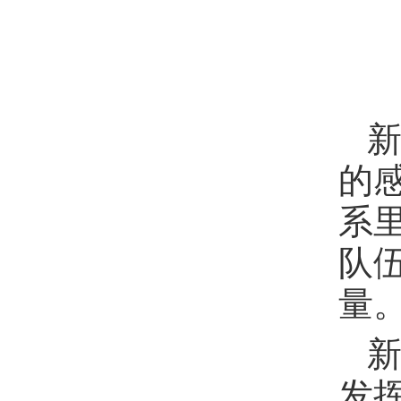
的
系
队
量
发