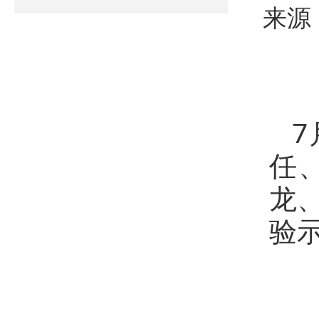
来源
7
任
龙
验