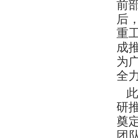
前
后
重
成
为
全
研
奠
团