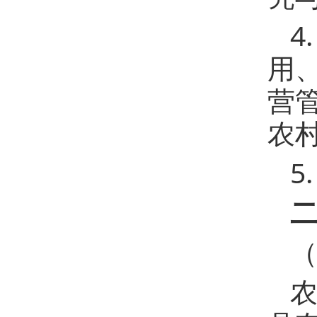
4
用
营
农
5