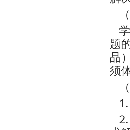
题
品
须
1
2