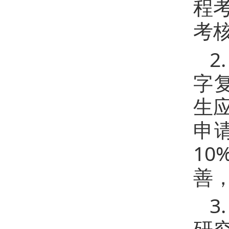
程
考
2
字复
生
申
1
善
3
研