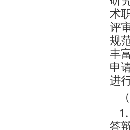
术
评
规
丰
申
进
1
答