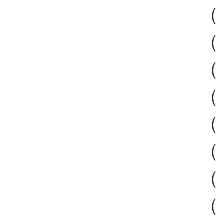
（
（
（
（
（
（
（
（