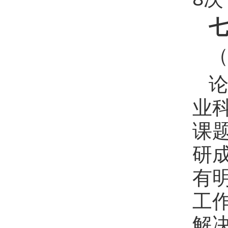
业
课
研
有
工
解