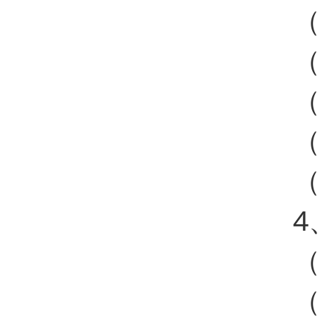
（
（
（
（
（
4
（
（