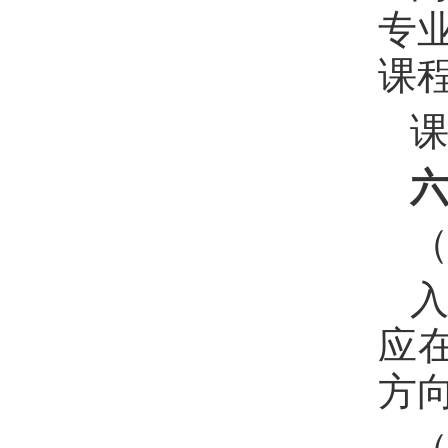
专
课
应
方
（