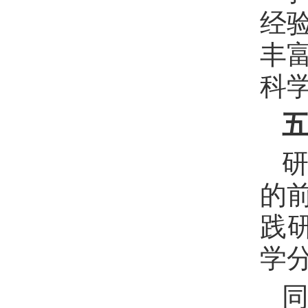
经
丰
科
的
践
学