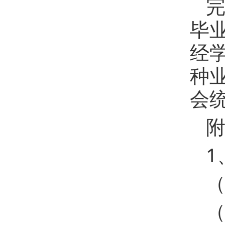
毕
经
种
会
1
（
（