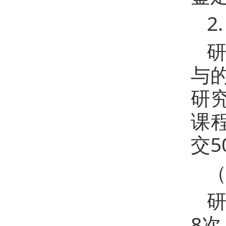
2
与
研
课
交5
（
8