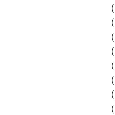
（
（
（
（
（
（
（
（