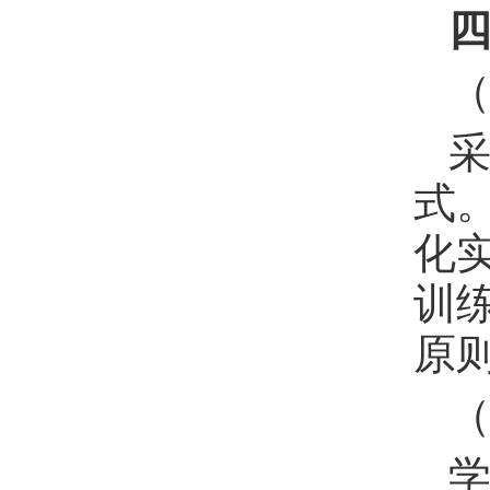
式
化
训
原