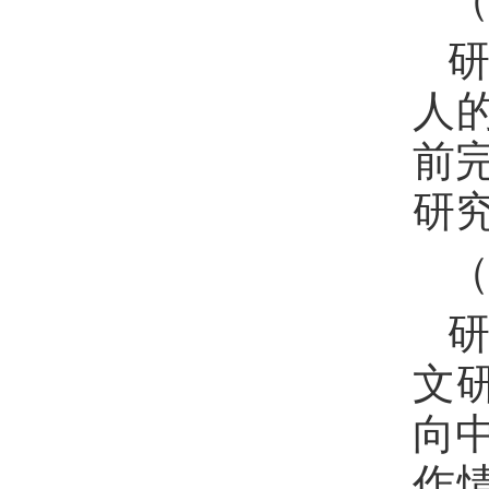
人
前
研
（
文
向
作